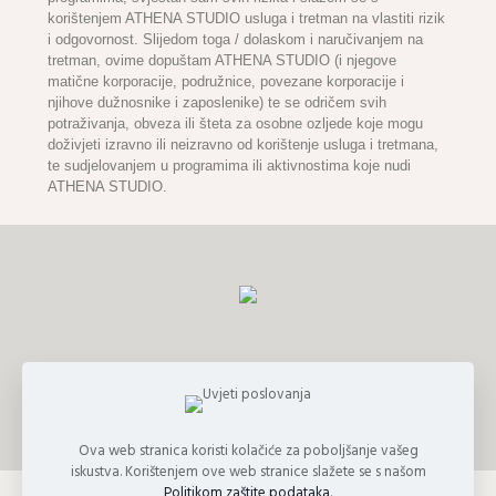
korištenjem ATHENA STUDIO usluga i tretman na vlastiti rizik
i odgovornost. Slijedom toga / dolaskom i naručivanjem na
tretman, ovime dopuštam ATHENA STUDIO (i njegove
matične korporacije, podružnice, povezane korporacije i
njihove dužnosnike i zaposlenike) te se odričem svih
potraživanja, obveza ili šteta za osobne ozljede koje mogu
doživjeti izravno ili neizravno od korištenje usluga i tretmana,
te sudjelovanjem u programima ili aktivnostima koje nudi
ATHENA STUDIO.
Ova web stranica koristi kolačiće za poboljšanje vašeg
iskustva. Korištenjem ove web stranice slažete se s našom
Politikom zaštite podataka
.