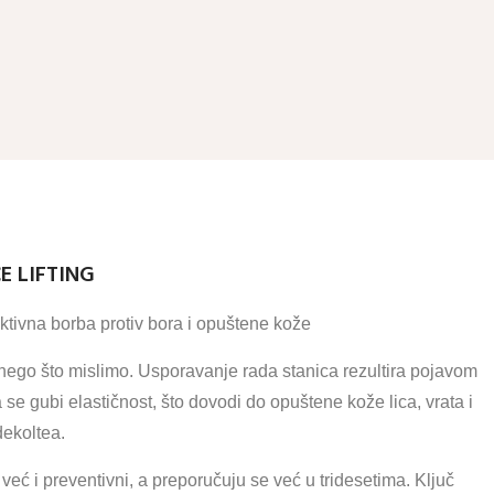
E LIFTING
vna borba protiv bora i opuštene kože
 nego što mislimo. Usporavanje rada stanica rezultira pojavom
 se gubi elastičnost, što dovodi do opuštene kože lica, vrata i
dekoltea.
već i preventivni, a preporučuju se već u tridesetima. Ključ