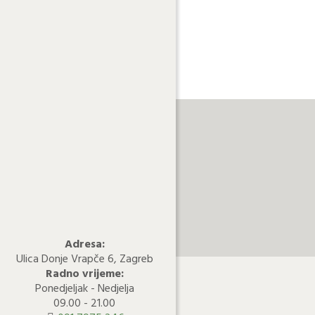
Adresa:
Ulica Donje Vrapče 6, Zagreb
Radno vrijeme:
Ponedjeljak - Nedjelja
09.00 - 21.00