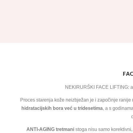
FAC
NEKIRURŠKI FACE LIFTING: akti
Proces starenja kože neizbježan je i započinje ranije
hidratacijskih bora već u tridesetima
, a s godinama
ANTI-AGING tretmani
stoga nisu samo korektivni, 