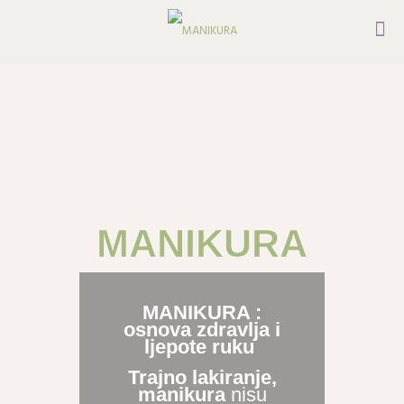
MANIKURA
MANIKURA :
osnova zdravlja i
ljepote ruku
Trajno lakiranje,
manikura
nisu