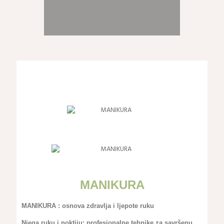
MANIKURA
MANIKURA : osnova zdravlja i ljepote ruku
Njega ruku i noktiju: profesionalne tehnike za savršenu