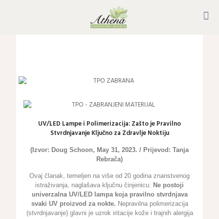
UV/LED Lampe i Polimerizacija: Zašto je Pravilno
Stvrdnjavanje Ključno za Zdravlje Noktiju
(Izvor: Doug Schoon, May 31, 2023. / Prijevod: Tanja
Rebrača)
Ovaj članak, temeljen na više od 20 godina znanstvenog
istraživanja, naglašava ključnu činjenicu:
Ne postoji
univerzalna UV/LED lampa koja pravilno stvrdnjava
svaki UV proizvod za nokte.
Nepravilna polimerizacija
(stvrdnjavanje) glavni je uzrok iritacije kože i trajnih alergija